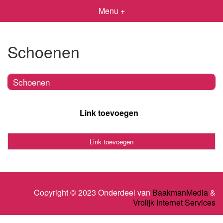
Menu +
Schoenen
Schoenen
Link toevoegen
Link toevoegen
Copyright © 2023 Onderdeel van
BaakmanMedia
&
Vrolijk Internet Services